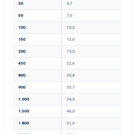
30
5,7
50
7,0
100
10,0
150
13,0
200
15,0
450
22,6
800
30,8
900
33,7
1.000
34,0
1.500
46,0
1.800
51,0