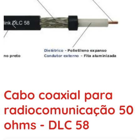
Previous
Next
Cabo coaxial para
radiocomunicação 50
ohms - DLC 58