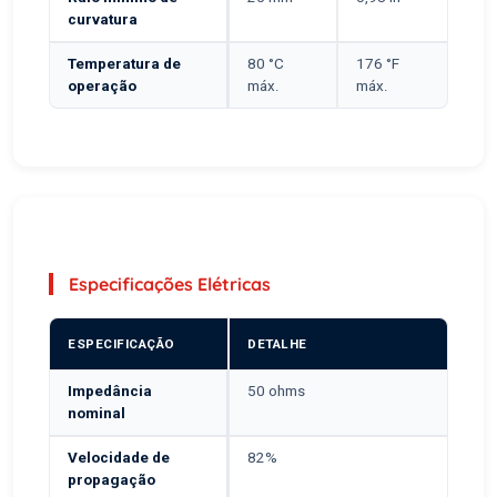
curvatura
Temperatura de
80 °C
176 °F
operação
máx.
máx.
Especificações Elétricas
ESPECIFICAÇÃO
DETALHE
Impedância
50 ohms
nominal
Velocidade de
82%
propagação