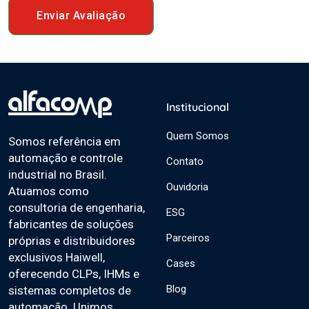
Enviar Avaliação
Institucional
Quem Somos
Somos referência em
automação e controle
Contato
industrial no Brasil.
Ouvidoria
Atuamos como
consultoria de engenharia,
ESG
fabricantes de soluções
Parceiros
próprias e distribuidores
exclusivos Haiwell,
Cases
oferecendo CLPs, IHMs e
Blog
sistemas completos de
automação. Unimos