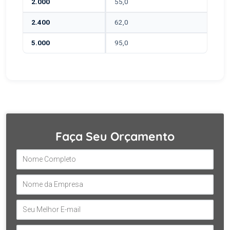
2.000
55,0
2.400
62,0
5.000
95,0
Faça Seu Orçamento