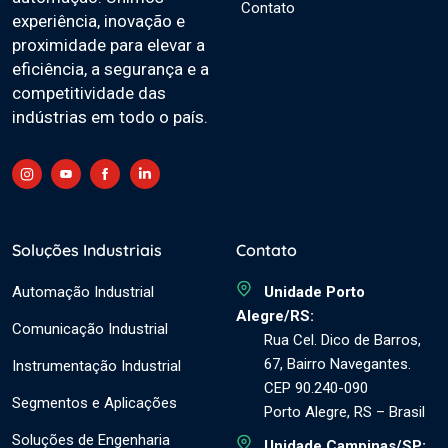
Contato
experiência, inovação e
proximidade para elevar a
eficiência, a segurança e a
competitividade das
indústrias em todo o país.
Soluções Industriais
Contato
Automação Industrial
Unidade Porto
Alegre/RS:
Comunicação Industrial
Rua Cel. Dico de Barros,
67, Bairro Navegantes.
Instrumentação Industrial
CEP 90.240-090
Segmentos e Aplicações
Porto Alegre, RS – Brasil
Soluções de Engenharia
Unidade Campinas/SP: