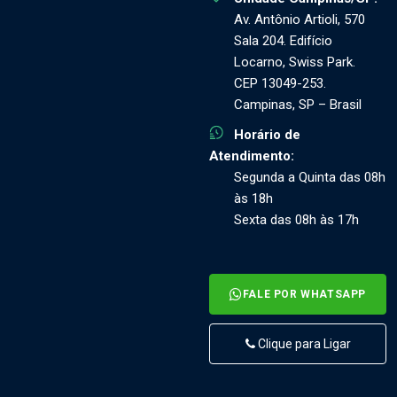
Av. Antônio Artioli, 570
Sala 204. Edifício
Locarno, Swiss Park.
CEP 13049-253.
Campinas, SP – Brasil
Horário de
Atendimento:
Segunda a Quinta das 08h
às 18h
Sexta das 08h às 17h
FALE POR WHATSAPP
Clique para Ligar