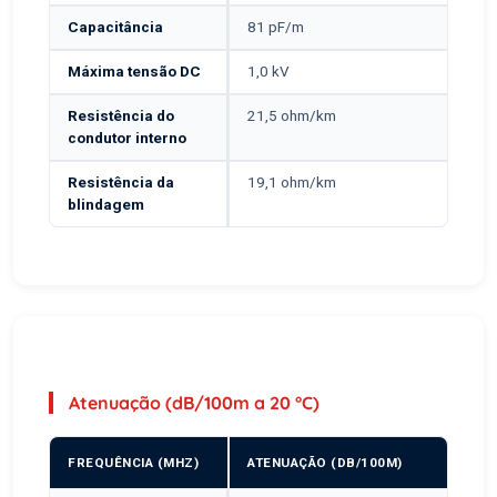
Capacitância
81 pF/m
Máxima tensão DC
1,0 kV
Resistência do
21,5 ohm/km
condutor interno
Resistência da
19,1 ohm/km
blindagem
Atenuação (dB/100m a 20 °C)
FREQUÊNCIA (MHZ)
ATENUAÇÃO (DB/100M)