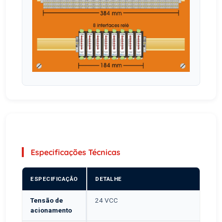
Especificações Técnicas
ESPECIFICAÇÃO
DETALHE
Tensão de
24 VCC
acionamento