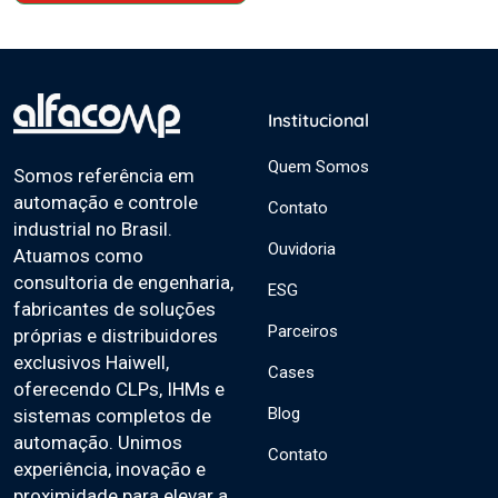
Institucional
Quem Somos
Somos referência em
automação e controle
Contato
industrial no Brasil.
Ouvidoria
Atuamos como
consultoria de engenharia,
ESG
fabricantes de soluções
Parceiros
próprias e distribuidores
exclusivos Haiwell,
Cases
oferecendo CLPs, IHMs e
Blog
sistemas completos de
automação. Unimos
Contato
experiência, inovação e
proximidade para elevar a