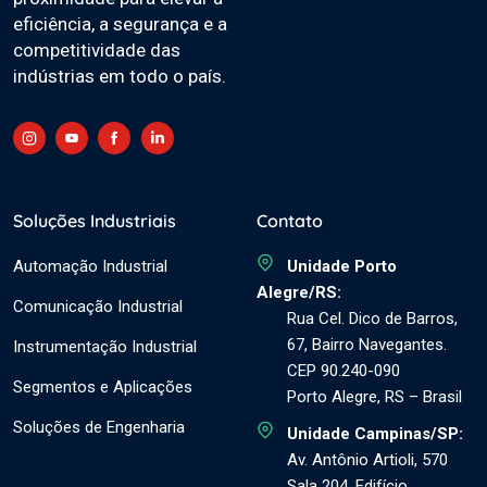
eficiência, a segurança e a
competitividade das
indústrias em todo o país.
Soluções Industriais
Contato
Automação Industrial
Unidade Porto
Alegre/RS:
Comunicação Industrial
Rua Cel. Dico de Barros,
67, Bairro Navegantes.
Instrumentação Industrial
CEP 90.240-090
Segmentos e Aplicações
Porto Alegre, RS – Brasil
Soluções de Engenharia
Unidade Campinas/SP:
Av. Antônio Artioli, 570
Sala 204. Edifício