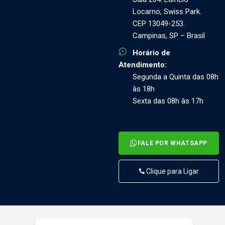
Locarno, Swiss Park.
CEP 13049-253.
Campinas, SP – Brasil
Horário de
Atendimento:
Segunda a Quinta das 08h
às 18h
Sexta das 08h às 17h
FALE POR WHATSAPP
Clique para Ligar