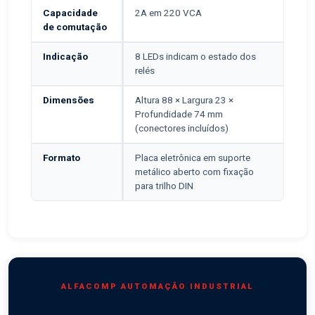
Capacidade
2A em 220 VCA
de comutação
Indicação
8 LEDs indicam o estado dos
relés
Dimensões
Altura 88 × Largura 23 ×
Profundidade 74 mm
(conectores incluídos)
Formato
Placa eletrônica em suporte
metálico aberto com fixação
para trilho DIN
ALFACOMP AUTOMAÇÃO INDUSTRIAL