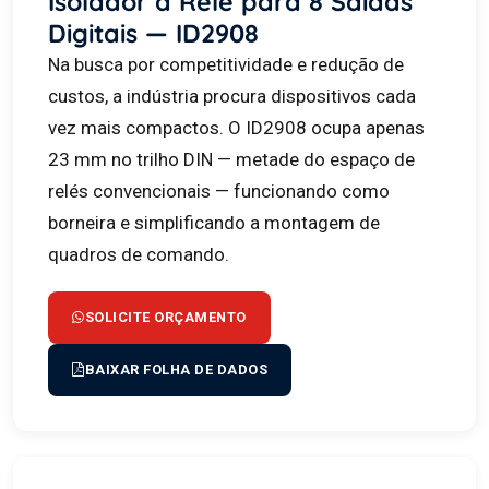
Isolador a Relé para 8 Saídas
Digitais — ID2908
Na busca por competitividade e redução de
custos, a indústria procura dispositivos cada
vez mais compactos. O ID2908 ocupa apenas
23 mm no trilho DIN — metade do espaço de
relés convencionais — funcionando como
borneira e simplificando a montagem de
quadros de comando.
SOLICITE ORÇAMENTO
BAIXAR FOLHA DE DADOS