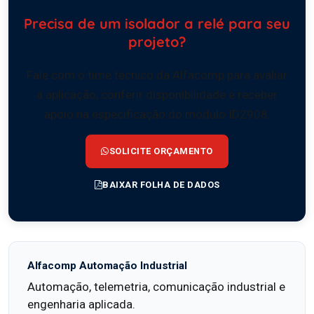
Precisa de um isolador a relé para seu
projeto?
Fale com o time técnico da Alfacomp para avaliar
a aplicação, conferir disponibilidade e receber
apoio na especificação do módulo ID2908.
SOLICITE ORÇAMENTO
BAIXAR FOLHA DE DADOS
Alfacomp Automação Industrial
Automação, telemetria, comunicação industrial e
engenharia aplicada.