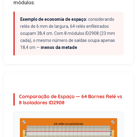
módulos.
Exemplo de economia de espaço:
considerando
relés de 6 mm de largura, 64 relés enfileirados
ocupam 38,4 cm. Com 8 módulos ID2908 (23 mm
cada), o mesmo número de saídas ocupa apenas
18,4 cm —
menos da metade
.
Comparação de Espaço — 64 Bornes Relé vs
8 Isoladores ID2908