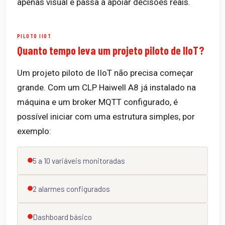
apenas visual e passa a apoiar decisões reais.
PILOTO IIOT
Quanto tempo leva um projeto piloto de IIoT?
Um projeto piloto de IIoT não precisa começar
grande. Com um CLP Haiwell A8 já instalado na
máquina e um broker MQTT configurado, é
possível iniciar com uma estrutura simples, por
exemplo:
5 a 10 variáveis monitoradas
2 alarmes configurados
Dashboard básico