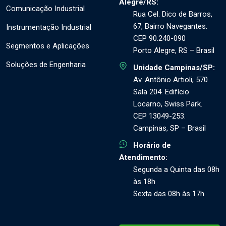
Alegre/RS:
Comunicação Industrial
Rua Cel. Dico de Barros,
67, Bairro Navegantes.
Instrumentação Industrial
CEP 90.240-090
Segmentos e Aplicações
Porto Alegre, RS – Brasil
Soluções de Engenharia
Unidade Campinas/SP:
Av. Antônio Artioli, 570
Sala 204. Edifício
Locarno, Swiss Park.
CEP 13049-253.
Campinas, SP – Brasil
Horário de
Atendimento:
Segunda a Quinta das 08h
às 18h
Sexta das 08h às 17h