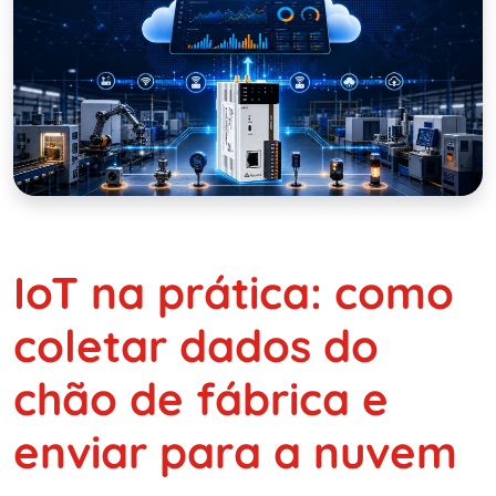
IoT na prática: como
coletar dados do
chão de fábrica e
enviar para a nuvem