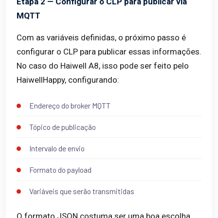
Etapa 2 — Configurar o CLP para publicar via
MQTT
Com as variáveis definidas, o próximo passo é
configurar o CLP para publicar essas informações.
No caso do Haiwell A8, isso pode ser feito pelo
HaiwellHappy, configurando:
Endereço do broker MQTT
Tópico de publicação
Intervalo de envio
Formato do payload
Variáveis que serão transmitidas
O formato JSON costuma ser uma boa escolha,