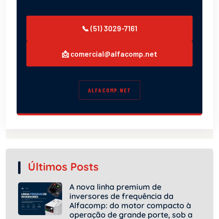
📞 (51) 3029-7161
📩 comercial@alfacomp.net
ALFACOMP.NET
Últimos Posts
A nova linha premium de
inversores de frequência da
Alfacomp: do motor compacto à
operação de grande porte, sob a