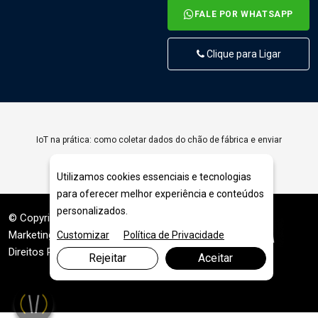
FALE POR WHATSAPP
Clique para Ligar
IoT na prática: como coletar dados do chão de fábrica e enviar
para a nuvem
Utilizamos cookies essenciais e tecnologias
para oferecer melhor experiência e conteúdos
personalizados.
© Copyright 2026. DIVIA
Marketing Digital
. Todos os
Customizar
Política de Privacidade
Direitos Reservados
Rejeitar
Aceitar